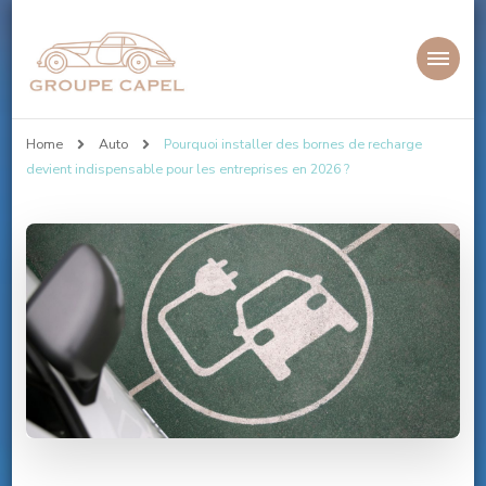
Groupe-capel.com
Home
Auto
Pourquoi installer des bornes de recharge
devient indispensable pour les entreprises en 2026 ?