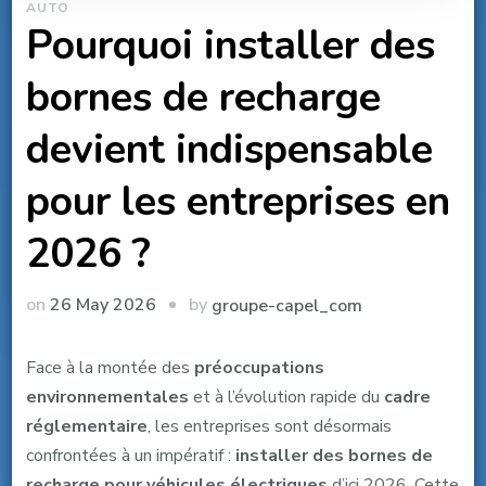
AUTO
Pourquoi installer des
bornes de recharge
devient indispensable
pour les entreprises en
2026 ?
by
on
26 May 2026
groupe-capel_com
Face à la montée des
préoccupations
environnementales
et à l’évolution rapide du
cadre
réglementaire
, les entreprises sont désormais
confrontées à un impératif :
installer des bornes de
recharge pour véhicules électriques
d’ici 2026. Cette