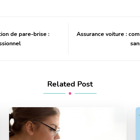
on de pare-brise :
Assurance voiture : co
ssionnel
san
Related Post