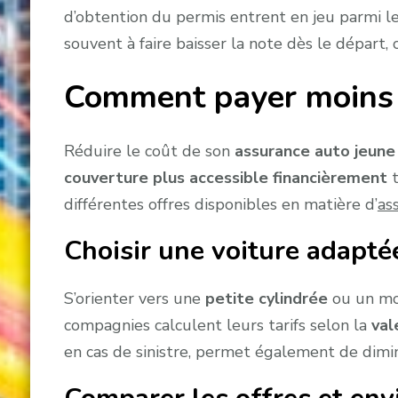
d’obtention du permis entrent en jeu parmi l
souvent à faire baisser la note dès le départ, 
Comment payer moins c
Réduire le coût de son
assurance auto jeune
couverture plus accessible financièrement
t
différentes offres disponibles en matière d’
as
Choisir une voiture adaptée
S’orienter vers une
petite cylindrée
ou un mod
compagnies calculent leurs tarifs selon la
val
en cas de sinistre, permet également de dimi