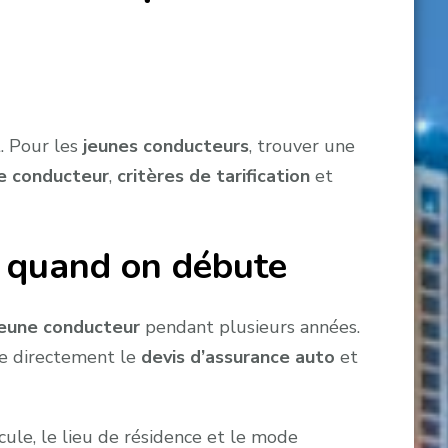
t. Pour les
jeunes conducteurs
, trouver une
e conducteur
,
critères de tarification
et
r quand on débute
jeune conducteur
pendant plusieurs années.
te directement le
devis d’assurance auto
et
icule, le lieu de résidence et le mode