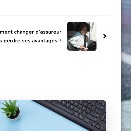
mment changer d’assureur
s perdre ses avantages ?