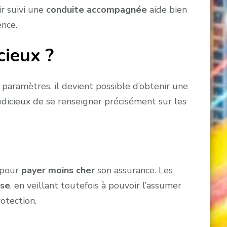
ir suivi une
conduite accompagnée
aide bien
ence.
cieux ?
 paramètres, il devient possible d’obtenir une
dicieux de se renseigner précisément sur les
 pour
payer moins cher
son assurance. Les
ise
, en veillant toutefois à pouvoir l’assumer
rotection.