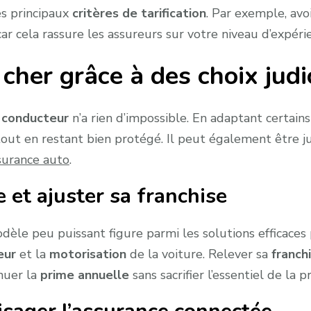
es principaux
critères de tarification
. Par exemple, avo
car cela rassure les assureurs sur votre niveau d’expéri
her grâce à des choix judi
 conducteur
n’a rien d’impossible. En adaptant certains
out en restant bien protégé. Il peut également être ju
surance auto
.
 et ajuster sa franchise
èle peu puissant figure parmi les solutions efficaces
eur
et la
motorisation
de la voiture. Relever sa
franch
nuer la
prime annuelle
sans sacrifier l’essentiel de la p