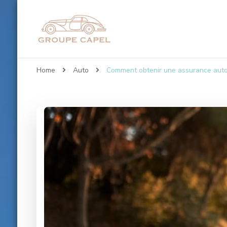
Groupe-capel.co
Home
Auto
Comment obtenir une assurance auto