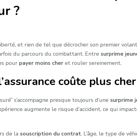
ur ?
liberté, et rien de tel que décrocher son premier volan
rfois du parcours du combattant. Entre
surprime jeun
ces pour
payer moins cher
et rouler sereinement.
’assurance coûte plus che
assuré” s’accompagne presque toujours d’une
surprime 
périence augmente le risque d’accident, ce qui impac
rs de la
souscription du contrat
. L’âge, le type de véh