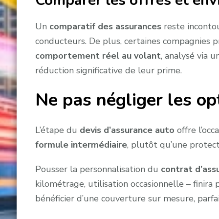
Comparer les offres et env
Un
comparatif des assurances
reste inconto
conducteurs. De plus, certaines compagnies p
comportement réel au volant
, analysé via 
réduction significative de leur prime.
Ne pas négliger les opt
L’étape du
devis d’assurance auto
offre l’occ
formule intermédiaire
, plutôt qu’une protec
Pousser la personnalisation du
contrat d’ass
kilométrage, utilisation occasionnelle – finira
bénéficier d’une couverture sur mesure, parfa