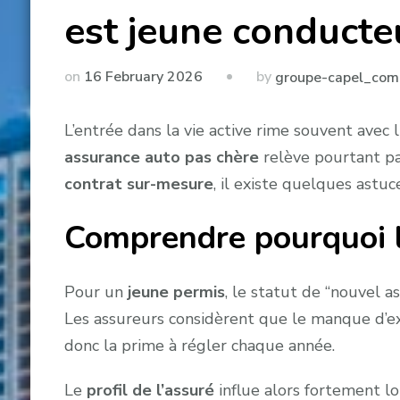
est jeune conducte
by
on
16 February 2026
groupe-capel_com
L’entrée dans la vie active rime souvent avec 
assurance auto pas chère
relève pourtant pa
contrat sur-mesure
, il existe quelques astu
Comprendre pourquoi l
Pour un
jeune permis
, le statut de “nouvel 
Les assureurs considèrent que le manque d’ex
donc la prime à régler chaque année.
Le
profil de l’assuré
influe alors fortement lo