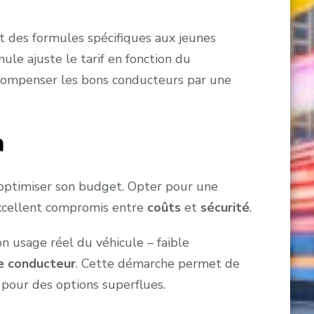
 des formules spécifiques aux jeunes
mule ajuste le tarif en fonction du
récompenser les bons conducteurs par une
n
r optimiser son budget. Opter pour une
excellent compromis entre
coûts
et
sécurité
.
on usage réel du véhicule – faible
ne conducteur
. Cette démarche permet de
 pour des options superflues.