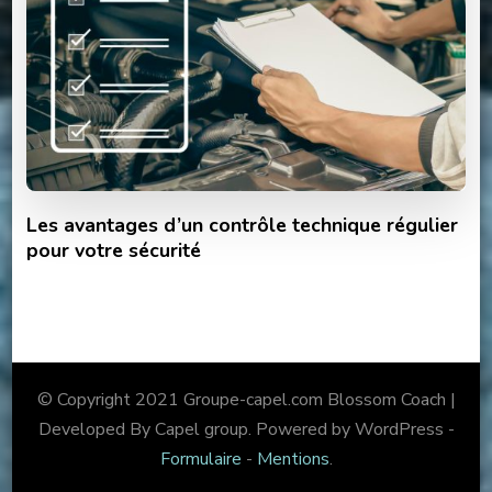
Les avantages d’un contrôle technique régulier
pour votre sécurité
© Copyright 2021 Groupe-capel.com
Blossom Coach |
Developed By Capel group. Powered by WordPress -
Formulaire
-
Mentions
.