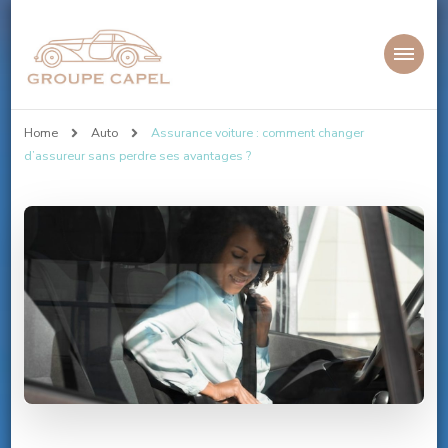
Groupe-capel.com
Home
Auto
Assurance voiture : comment changer
d’assureur sans perdre ses avantages ?