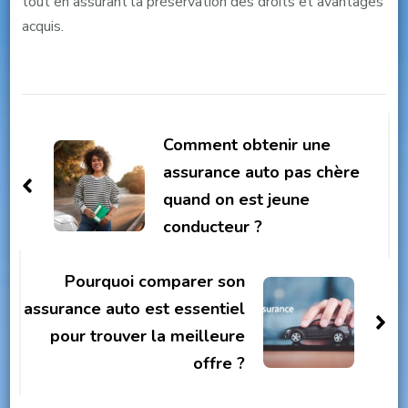
tout en assurant la préservation des droits et avantages
acquis.
Post
Navigation
Comment obtenir une
assurance auto pas chère
quand on est jeune
conducteur ?
Pourquoi comparer son
assurance auto est essentiel
pour trouver la meilleure
offre ?