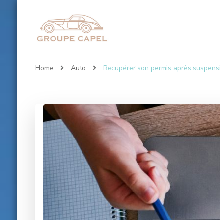
Groupe-capel.co
Home
Auto
Récupérer son permis après suspensi