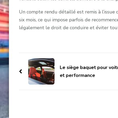
Un compte rendu détaillé est remis à l’issue d
six mois, ce qui impose parfois de recommence
légalement le droit de conduire et éviter to
Post
Navigation
Le siège baquet pour voit
et performance