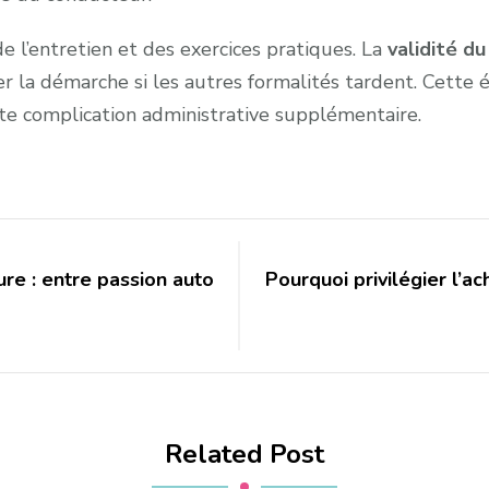
e l’entretien et des exercices pratiques. La
validité d
r la démarche si les autres formalités tardent. Cette 
ute complication administrative supplémentaire.
ure : entre passion auto
Pourquoi privilégier l’a
Related Post