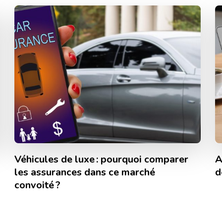
Véhicules de luxe : pourquoi comparer
A
les assurances dans ce marché
d
convoité ?