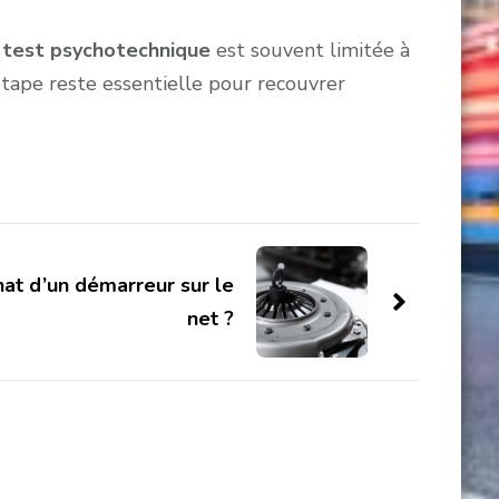
u test psychotechnique
est souvent limitée à
étape reste essentielle pour recouvrer
chat d’un démarreur sur le
net ?