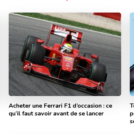
Acheter une Ferrari F1 d’occasion : ce
T
qu’il faut savoir avant de se lancer
p
s