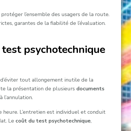
t protéger l’ensemble des usagers de la route.
ctes, garantes de la fiabilité de l’évaluation.
u test psychotechnique
n d’éviter tout allongement inutile de la
te la présentation de plusieurs
documents
à l’annulation.
eure. L’entretien est individuel et conduit
dat. Le
coût du test psychotechnique
,