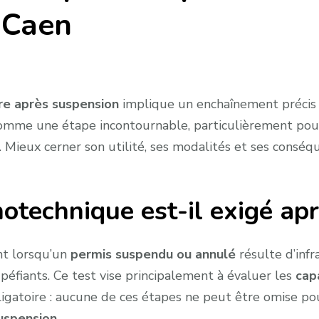
 Caen
re après suspension
implique un enchaînement précis d
mme une étape incontournable, particulièrement pour 
 Mieux cerner son utilité, ses modalités et ses cons
otechnique est-il exigé ap
nt lorsqu’un
permis suspendu ou annulé
résulte d’infr
péfiants. Ce test vise principalement à évaluer les
cap
bligatoire : aucune de ces étapes ne peut être omise pou
uspension
.