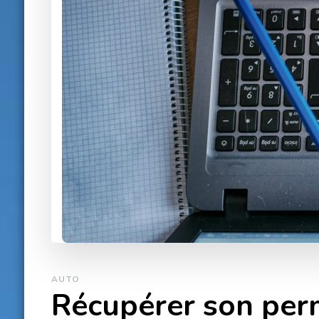
AUTO
Récupérer son perm