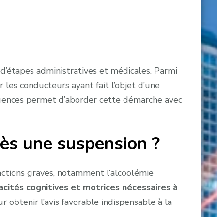
’étapes administratives et médicales. Parmi
les conducteurs ayant fait l’objet d’une
équences permet d’aborder cette démarche avec
rès une suspension ?
actions graves, notamment l’alcoolémie
acités cognitives et motrices nécessaires à
r obtenir l’avis favorable indispensable à la