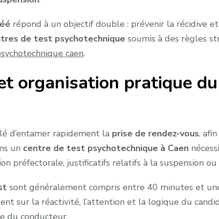
réé
répond à un objectif double : prévenir la récidive e
tres de test psychotechnique
soumis à des règles stri
psychotechnique caen
.
et organisation pratique d
eillé d’entamer rapidement la
prise de rendez-vous
, afi
ans un
centre de test psychotechnique à Caen
nécessi
on préfectorale, justificatifs relatifs à la suspension ou 
st
sont généralement compris entre 40 minutes et une h
tent sur la réactivité, l’attention et la logique du candi
ge du conducteur.