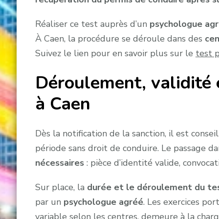
Réaliser ce test auprès d’un
psychologue ag
À Caen, la procédure se déroule dans des
cen
Suivez le lien pour en savoir plus sur le
test 
Déroulement, validité 
à Caen
Dès la notification de la sanction, il est cons
période sans droit de conduire. Le passage d
nécessaires
: pièce d’identité valide, convocati
Sur place, la
durée et le déroulement du te
par un
psychologue agréé
. Les exercices por
variable selon les centres, demeure à la char