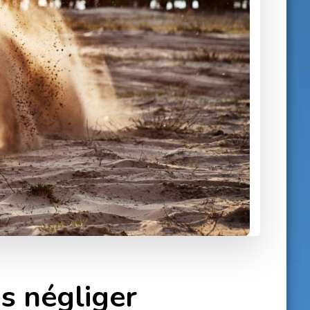
as négliger