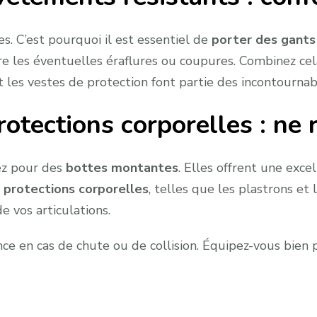
. C’est pourquoi il est essentiel de
porter des gant
re les éventuelles éraflures ou coupures. Combinez ce
 les vestes de protection font partie des incontournab
otections corporelles : ne r
tez pour des
bottes montantes
. Elles offrent une exce
s
protections corporelles
, telles que les plastrons et 
e vos articulations.
ence en cas de chute ou de collision. Équipez-vous bien