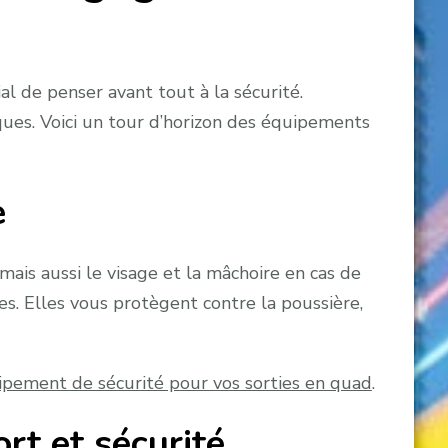
al de penser avant tout à la sécurité.
ques. Voici un tour d’horizon des équipements
e
mais aussi le visage et la mâchoire en cas de
s. Elles vous protègent contre la poussière,
ipement de sécurité pour vos sorties en quad
.
rt et sécurité