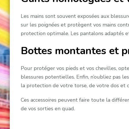
Les mains sont souvent exposées aux blessures
sur les poignées et protègent vos mains cont
protection optimale. Les pantalons adaptés et
Bottes montantes et pr
Pour protéger vos pieds et vos chevilles, op
blessures potentielles. Enfin, n’oubliez pas le
la protection de votre torse, de votre dos et d
Ces accessoires peuvent faire toute la différ
de vos sorties en quad.