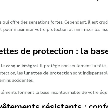
qui offre des sensations fortes. Cependant, il est cruci
t pour maximiser votre protection et minimiser les ris
ttes de protection : la bas
t le
casque intégral
. Il protège non seulement la tête, 
tection, les
lunettes de protection
sont indispensable
hemins accidentés.
 éléments forment la base incontournable de votre
équ
tements résistants : confo