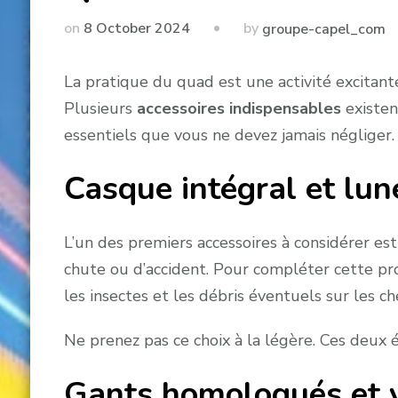
by
on
8 October 2024
groupe-capel_com
La pratique du quad est une activité excitante 
Plusieurs
accessoires indispensables
existen
essentiels que vous ne devez jamais négliger.
Casque intégral et lune
L’un des premiers accessoires à considérer es
chute ou d’accident. Pour compléter cette pro
les insectes et les débris éventuels sur les c
Ne prenez pas ce choix à la légère. Ces deux
Gants homologués et vê