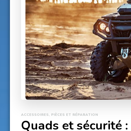
ACCESSOIRES, PIÈCES ET RÉPARATION
Quads et sécurité :