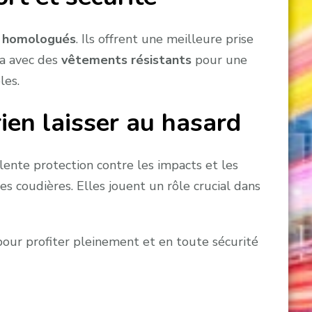
s homologués
. Ils offrent une meilleure prise
la avec des
vêtements résistants
pour une
les.
ien laisser au hasard
llente protection contre les impacts et les
les coudières. Elles jouent un rôle crucial dans
 pour profiter pleinement et en toute sécurité