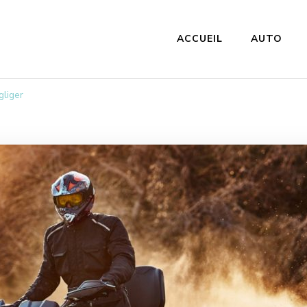
ACCUEIL
AUTO
m
gliger